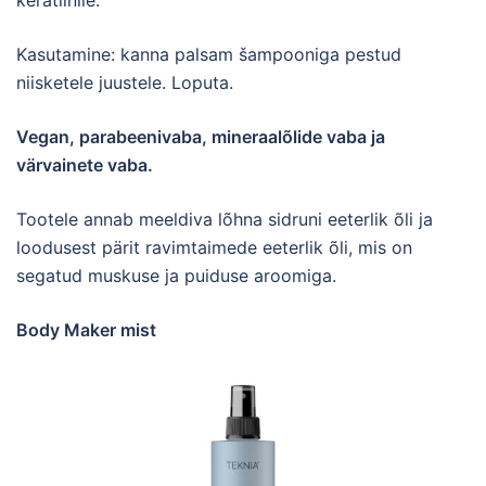
keratiinile.
Kasutamine: kanna palsam šampooniga pestud
niisketele juustele. Loputa.
Vegan, parabeenivaba, mineraalõlide vaba ja
värvainete vaba.
Tootele annab meeldiva lõhna sidruni eeterlik õli ja
loodusest pärit ravimtaimede eeterlik õli, mis on
segatud muskuse ja puiduse aroomiga.
Body Maker mist