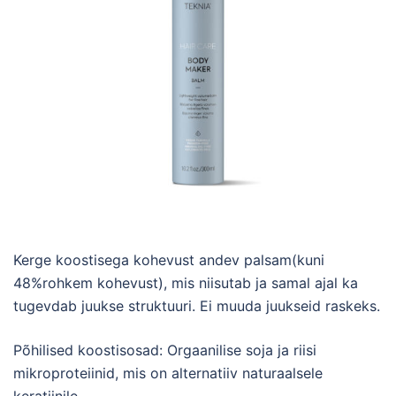
Kerge koostisega kohevust andev palsam(kuni
48%rohkem kohevust), mis niisutab ja samal ajal ka
tugevdab juukse struktuuri. Ei muuda juukseid raskeks.
Põhilised koostisosad: Orgaanilise soja ja riisi
mikroproteiinid, mis on alternatiiv naturaalsele