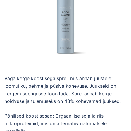
Väga kerge koostisega sprei, mis annab juustele
loomuliku, pehme ja püsiva kohevuse. Juukseid on
kergem soengusse föönitada. Sprei annab kerge
hoidvuse ja tulemuseks on 48% kohevamad juuksed.
Põhilised koostisosad: Orgaanilise soja ja riisi
mikroproteiinid, mis on alternatiiv naturaalsele