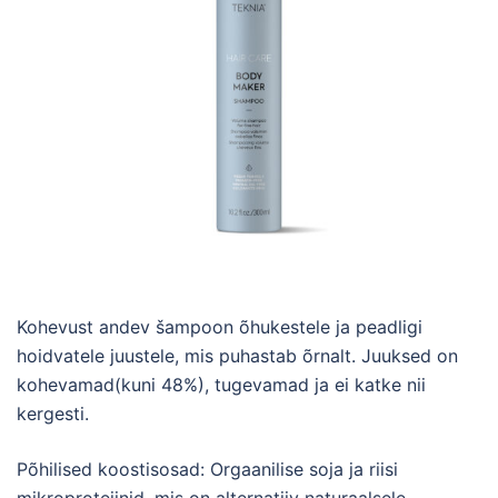
Kohevust andev šampoon õhukestele ja peadligi
hoidvatele juustele, mis puhastab õrnalt. Juuksed on
kohevamad(kuni 48%), tugevamad ja ei katke nii
kergesti.
Põhilised koostisosad: Orgaanilise soja ja riisi